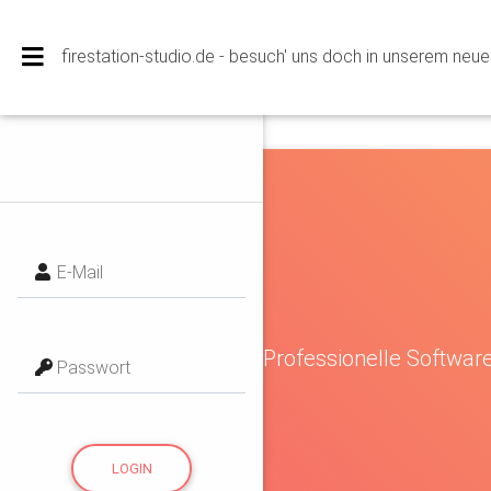
firestation-studio.de - besuch' uns doch in unserem ne
E-Mail
Professionelle Software 
Passwort
LOGIN