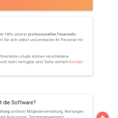
der Hilfe unserer
professionellen Feuerwehr-
n Sie sich selbst und entlasten Ihr Personal mit
firestation-studio können verschiedene
ch nicht verfügbar sind. Dafür einfach
Kontakt
t die Software?
altung
umfasst Mitgliederverwaltung, Wartungen
e und Ausrüstung, Terminmanagement,