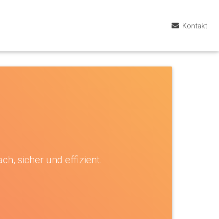
Kontakt
g
ch, sicher und effizient.