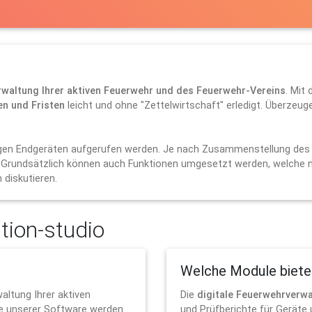
rwaltung Ihrer aktiven Feuerwehr und des Feuerwehr-Vereins
. Mit 
n und Fristen
leicht und ohne "Zettelwirtschaft" erledigt. Überzeuge
igen Endgeräten aufgerufen werden. Je nach Zusammenstellung des 
 Grundsätzlich können auch Funktionen umgesetzt werden, welche no
iskutieren.
tion-studio
Welche Module biete
altung Ihrer aktiven
Die
digitale Feuerwehrverw
fe unserer Software werden
und Prüfberichte für Gerät